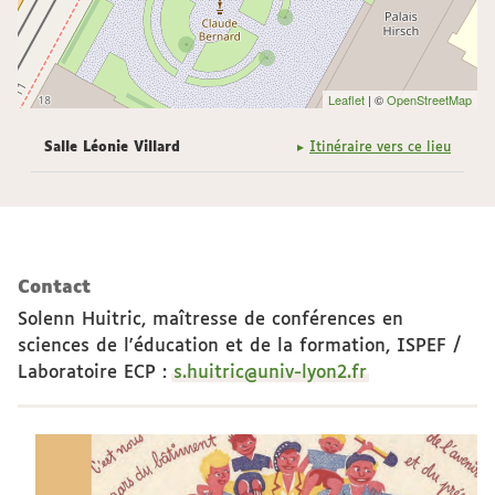
Leaflet
| ©
OpenStreetMap
Salle Léonie Villard
Itinéraire vers ce lieu
Contact
Solenn Huitric, maîtresse de conférences en
sciences de l'éducation et de la formation, ISPEF /
Laboratoire ECP
:
s.huitric@univ-lyon2.fr