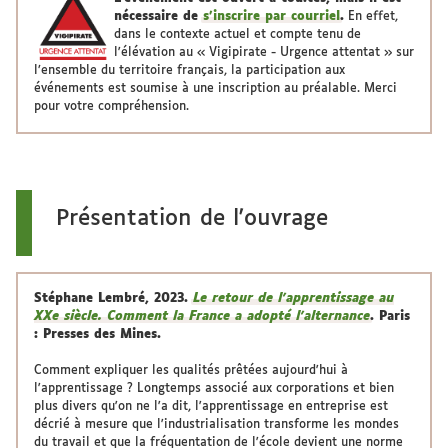
nécessaire de
s'inscrire par courriel
.
En effet,
dans le contexte actuel et compte tenu de
l'élévation au « Vigipirate - Urgence attentat » sur
l’ensemble du territoire français, la participation aux
événements est soumise à une inscription au préalable. Merci
pour votre compréhension.
Présentation de l'ouvrage
Stéphane Lembré, 2023.
Le retour de l’apprentissage au
XXe siècle. Comment la France a adopté l’alternance
. Paris
: Presses des Mines.
Comment expliquer les qualités prêtées aujourd'hui à
l'apprentissage ? Longtemps associé aux corporations et bien
plus divers qu'on ne l'a dit, l'apprentissage en entreprise est
décrié à mesure que l'industrialisation transforme les mondes
du travail et que la fréquentation de l'école devient une norme